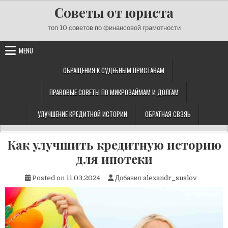
Skip
Советы от юриста
to
content
топ 10 советов по финансовой грамотности
MENU
ОБРАЩЕНИЯ К СУДЕБНЫМ ПРИСТАВАМ
ПРАВОВЫЕ СОВЕТЫ ПО МИКРОЗАЙМАМ И ДОЛГАМ
УЛУЧШЕНИЕ КРЕДИТНОЙ ИСТОРИИ
ОБРАТНАЯ СВЗЯЬ
Как улучшить кредитную историю
для ипотеки
Posted on
11.03.2024
Добавил
alexandr_suslov