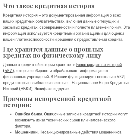
Что такое кредитная история
Кредитная история – это документированная информация о всех
ваших кредитных обязательствах, включая данные о текущих и
закрытых кредитах, своевременности и полноте платежей по ним. Эта
информация используется кредитными организациями для оценки
вашей платежеспособности и решения о предоставлении кредита.
Где хранятся данные о прошлых
кредитах по физическому лицу
Данные о кредитной истории хранятся в
Бюро кредитных историй
(БКИ)
, которые собирают и обрабатывают информацию от
финансовых учреждений. В России функционирует несколько БКИ,
среди которых наиболее известные – Национальное Бюро Кредитных
Историй (НБКИ), Эквифакс и другие.
Причины испорченной кредитной
истории:
Ошибка банка.
Ошибочные записи
в кредитной истории могут
возникнуть из-за технических сбоев или человеческого
фактора.
Мошенники.
Несанкционированные действия мошенников,