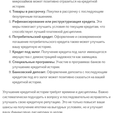
микрозаймов может позитивно отразиться на кредитной
истории.
Товары в рассрочку.
Покупки в рассрочку с последующим
безупречным погашением.
Рефинансирование или реструктуризация кредита.
Эти
меры помогают улучшить условия по текущим кредитам, что
способствует лучшей платежной дисциплине.
Потребительский кредит.
Оформление и своевременное
погашение потребительского кредита также может улучшить
вашу кредитную историю.
Кредит под залог.
Получение кредита под залог имеющегося
имущества с демонстрацией надежности как заемщика.
Специальные программы.
Участие в программах банков по
улучшению кредитной истории.
Банковский депозит.
Оформление депозита с последующим
кредитом под его залог может позитивно сказаться на вашей
кредитной истории.
Улучшение кредитной истории требует времени и дисциплины. Важно
систематически подходить к вопросу и последовательно исправлять и
улучшать свою кредитную репутацию. Это не только повысит ваши
шансы на получение ипотеки на выгодных условиях, но и улучшит
вашу финансовую дисциплину в целом.